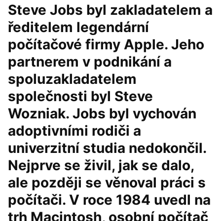
Steve Jobs byl zakladatelem a
ředitelem legendární
počítačové firmy Apple. Jeho
partnerem v podnikání a
spoluzakladatelem
společnosti byl Steve
Wozniak. Jobs byl vychován
adoptivními rodiči a
univerzitní studia nedokončil.
Nejprve se živil, jak se dalo,
ale později se věnoval práci s
počítači. V roce 1984 uvedl na
trh Macintosh, osobní počítač