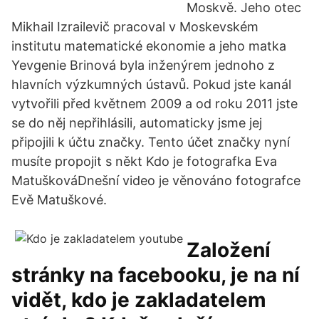
Moskvě. Jeho otec
Mikhail Izrailevič pracoval v Moskevském
institutu matematické ekonomie a jeho matka
Yevgenie Brinová byla inženýrem jednoho z
hlavních výzkumných ústavů. Pokud jste kanál
vytvořili před květnem 2009 a od roku 2011 jste
se do něj nepřihlásili, automaticky jsme jej
připojili k účtu značky. Tento účet značky nyní
musíte propojit s někt Kdo je fotografka Eva
MatuškováDnešní video je věnováno fotografce
Evě Matuškové.
Založení
stránky na facebooku, je na ní
vidět, kdo je zakladatelem