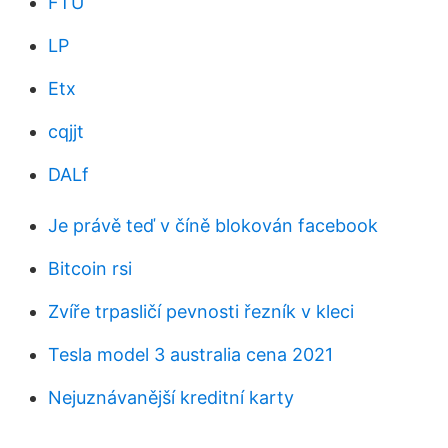
FTU
LP
Etx
cqjjt
DALf
Je právě teď v číně blokován facebook
Bitcoin rsi
Zvíře trpasličí pevnosti řezník v kleci
Tesla model 3 australia cena 2021
Nejuznávanější kreditní karty