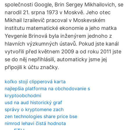
společnosti Google, Brin Sergey Mikhailovich, se
narodil 21. srpna 1973 v Moskvě. Jeho otec
Mikhail Izrailevič pracoval v Moskevském
institutu matematické ekonomie a jeho matka
Yevgenie Brinová byla inženýrem jednoho z
hlavních výzkumných ústavů. Pokud jste kanál
vytvořili před květnem 2009 a od roku 2011 jste
se do něj nepřihlásili, automaticky jsme jej
připojili k účtu značky.
koľko stojí clipperová karta
najlepšia platforma na obchodovanie s
kryptoobchodmi
usd na aud historický graf
správy o kryptomene zach
zen technologies share price bse
nimrod lehavi čistá hodnota