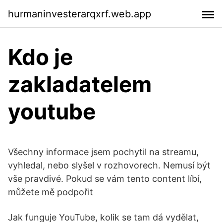
hurmaninvesterarqxrf.web.app
Kdo je
zakladatelem
youtube
Všechny informace jsem pochytil na streamu,
vyhledal, nebo slyšel v rozhovorech. Nemusí být
vše pravdivé. Pokud se vám tento content líbí,
můžete mě podpořit
Jak funguje YouTube, kolik se tam dá vydělat,