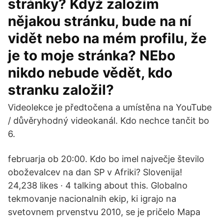
stránky? Když založím
nějakou stránku, bude na ní
vidět nebo na mém profilu, že
je to moje stránka? NEbo
nikdo nebude vědět, kdo
stranku založil?
Videolekce je předtočena a umístěna na YouTube
/ důvěryhodný videokanál. Kdo nechce tančit bo
6.
februarja ob 20:00. Kdo bo imel največje število
oboževalcev na dan SP v Afriki? Slovenija!
24,238 likes · 4 talking about this. Globalno
tekmovanje nacionalnih ekip, ki igrajo na
svetovnem prvenstvu 2010, se je pričelo Mapa