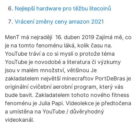
Nejlepší hardware pro těžbu litecoinů
Vrácení změny ceny amazon 2021
MenT má nejraději 16. duben 2019 Zajímá mě, co
je na tomto fenoménu láká, kolik času na.
YouTube tráví a co si myslí o protože téma
YouTube je novodobé a literatura či výzkumy
jsou v malém množství, většinou Je
zakladatelem největší minecraftov PortDeBras je
originální cvičební aerobní program, který vás
bude bavit. Zakladatelem tohoto nového fitness
fenoménu je Julia Papi. Videolekce je předtočena
a umístěna na YouTube / důvěryhodný
videokanál.