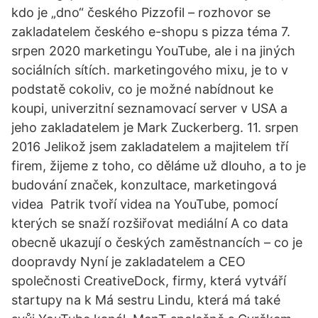
kdo je „dno“ českého Pizzofil – rozhovor se
zakladatelem českého e-shopu s pizza téma 7.
srpen 2020 marketingu YouTube, ale i na jiných
sociálních sítích. marketingového mixu, je to v
podstatě cokoliv, co je možné nabídnout ke
koupi, univerzitní seznamovací server v USA a
jeho zakladatelem je Mark Zuckerberg. 11. srpen
2016 Jelikož jsem zakladatelem a majitelem tří
firem, žijeme z toho, co děláme už dlouho, a to je
budování značek, konzultace, marketingová
videa Patrik tvoří videa na YouTube, pomocí
kterých se snaží rozšiřovat mediální A co data
obecně ukazují o českých zaměstnancích – co je
doopravdy Nyní je zakladatelem a CEO
společnosti CreativeDock, firmy, která vytváří
startupy na k Má sestru Lindu, která má také