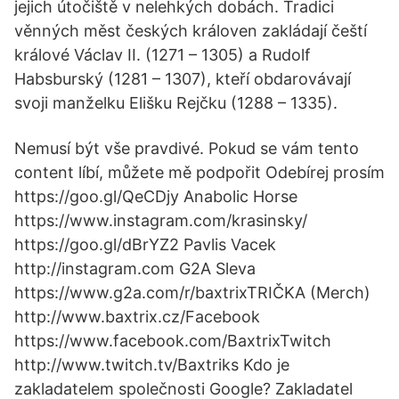
jejich útočiště v nelehkých dobách. Tradici
věnných měst českých královen zakládají čeští
králové Václav II. (1271 – 1305) a Rudolf
Habsburský (1281 – 1307), kteří obdarovávají
svoji manželku Elišku Rejčku (1288 – 1335).
Nemusí být vše pravdivé. Pokud se vám tento
content líbí, můžete mě podpořit Odebírej prosím
https://goo.gl/QeCDjy Anabolic Horse
https://www.instagram.com/krasinsky/
https://goo.gl/dBrYZ2 Pavlis Vacek
http://instagram.com G2A Sleva
https://www.g2a.com/r/baxtrixTRIČKA (Merch)
http://www.baxtrix.cz/Facebook
https://www.facebook.com/BaxtrixTwitch
http://www.twitch.tv/Baxtriks Kdo je
zakladatelem společnosti Google? Zakladatel