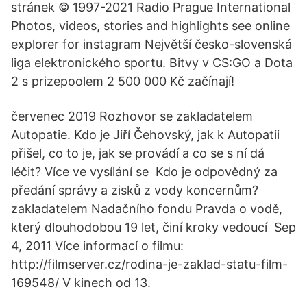
stránek © 1997-2021 Radio Prague International
Photos, videos, stories and highlights see online
explorer for instagram Největší česko-slovenská
liga elektronického sportu. Bitvy v CS:GO a Dota
2 s prizepoolem 2 500 000 Kč začínají!
červenec 2019 Rozhovor se zakladatelem
Autopatie. Kdo je Jiří Čehovský, jak k Autopatii
přišel, co to je, jak se provádí a co se s ní dá
léčit? Více ve vysílání se Kdo je odpovědný za
předání správy a zisků z vody koncernům?
zakladatelem Nadačního fondu Pravda o vodě,
který dlouhodobou 19 let, činí kroky vedoucí Sep
4, 2011 Více informací o filmu:
http://filmserver.cz/rodina-je-zaklad-statu-film-
169548/ V kinech od 13.