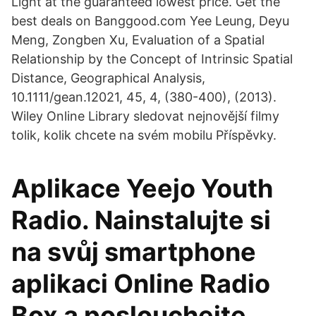
Light at the guaranteed lowest price. Get the
best deals on Banggood.com Yee Leung, Deyu
Meng, Zongben Xu, Evaluation of a Spatial
Relationship by the Concept of Intrinsic Spatial
Distance, Geographical Analysis,
10.1111/gean.12021, 45, 4, (380-400), (2013).
Wiley Online Library sledovat nejnovější filmy
tolik, kolik chcete na svém mobilu Příspěvky.
Aplikace Yeejo Youth
Radio. Nainstalujte si
na svůj smartphone
aplikaci Online Radio
Box a poslouchejte