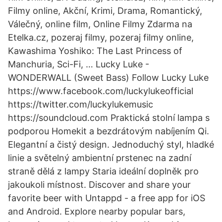
Filmy online, Akční, Krimi, Drama, Romantický,
Válečný, online film, Online Filmy Zdarma na
Etelka.cz, pozeraj filmy, pozeraj filmy online,
Kawashima Yoshiko: The Last Princess of
Manchuria, Sci-Fi, … Lucky Luke -
WONDERWALL (Sweet Bass) Follow Lucky Luke
https://www.facebook.com/luckylukeofficial
https://twitter.com/luckylukemusic
https://soundcloud.com Praktická stolní lampa s
podporou Homekit a bezdrátovým nabíjením Qi.
Elegantní a čistý design. Jednoduchý styl, hladké
linie a světelný ambientní prstenec na zadní
straně dělá z lampy Staria ideální doplněk pro
jakoukoli místnost. Discover and share your
favorite beer with Untappd - a free app for iOS
and Android. Explore nearby popular bars,