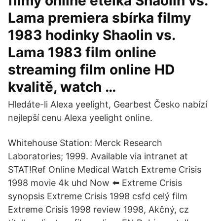
filmy online etelka Shaolin vs.
Lama premiera sbírka filmy
1983 hodinky Shaolin vs.
Lama 1983 film online
streaming film online HD
kvalitě, watch …
Hledáte-li Alexa yeelight, Gearbest Česko nabízí
nejlepší cenu Alexa yeelight online.
Whitehouse Station: Merck Research
Laboratories; 1999. Available via intranet at
STAT!Ref Online Medical ️Watch Extreme Crisis
1998 movie 4k uhd Now ⬅️ Extreme Crisis
synopsis Extreme Crisis 1998 csfd celý film
Extreme Crisis 1998 review 1998, Akčný, cz