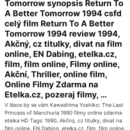
Tomorrow synopsis Return To
A Better Tomorrow 1994 csfd
celý film Return To A Better
Tomorrow 1994 review 1994,
Akčný, cz titulky, divat na film
online, EN Dabing, etelka.cz,
film, film online, Filmy online,
Akční, Thriller, online film,
Online Filmy Zdarma na
Etelka.cz, pozeraj filmy, …
V lásce by se vám Kawashima Yoshiko: The Last
Princess of Manchuria 1990 filmy online zdarma
etelka HD Tags: 1990, Akčný, cz titulky, divat na
film online, EN Dabing, etelka.cz, film, film online,