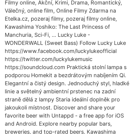
Filmy online, Akční, Krimi, Drama, Romantický,
Válečný, online film, Online Filmy Zdarma na
Etelka.cz, pozeraj filmy, pozeraj filmy online,
Kawashima Yoshiko: The Last Princess of
Manchuria, Sci-Fi, … Lucky Luke -
WONDERWALL (Sweet Bass) Follow Lucky Luke
https://www.facebook.com/luckylukeofficial
https://twitter.com/luckylukemusic
https://soundcloud.com Praktická stolní lampa s
podporou Homekit a bezdrátovým nabíjením Qi.
Elegantní a čistý design. Jednoduchý styl, hladké
linie a světelný ambientní prstenec na zadní
straně dělá z lampy Staria ideální doplněk pro
jakoukoli místnost. Discover and share your
favorite beer with Untappd - a free app for iOS
and Android. Explore nearby popular bars,
breweries, and top-rated beers. Kawashima