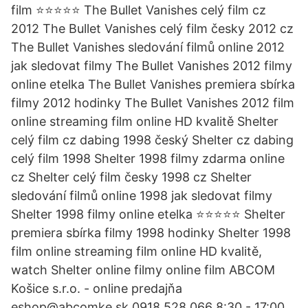
film ⭐⭐⭐⭐⭐ The Bullet Vanishes celý film cz
2012 The Bullet Vanishes celý film česky 2012 cz
The Bullet Vanishes sledování filmů online 2012
jak sledovat filmy The Bullet Vanishes 2012 filmy
online etelka The Bullet Vanishes premiera sbírka
filmy 2012 hodinky The Bullet Vanishes 2012 film
online streaming film online HD kvalitě Shelter
celý film cz dabing 1998 český Shelter cz dabing
celý film 1998 Shelter 1998 filmy zdarma online
cz Shelter celý film česky 1998 cz Shelter
sledování filmů online 1998 jak sledovat filmy
Shelter 1998 filmy online etelka ⭐⭐⭐⭐⭐ Shelter
premiera sbírka filmy 1998 hodinky Shelter 1998
film online streaming film online HD kvalitě,
watch Shelter online filmy online film ABCOM
Košice s.r.o. - online predajňa
eshop@abcomke.sk 0918 528 066 8:30 - 17:00.