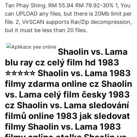
Tan Phay Shing. RM 55.94 RM 79.92-30% 1, You
can UPLOAD any files, but there is 20Mb limit per
file. 2, VirSCAN supports Rar/Zip decompression,
but it must be less than 20 files.
Shaolin vs. Lama
blu ray cz celý film hd 1983
⭐⭐⭐⭐⭐ Shaolin vs. Lama 1983
filmy zdarma online cz Shaolin
vs. Lama celý film česky 1983
cz Shaolin vs. Lama sledování
filmů online 1983 jak sledovat
filmy Shaolin vs. Lama 1983