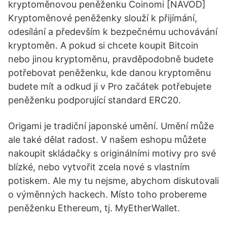
kryptoměnovou peněženku Coinomi [NÁVOD]
Kryptoměnové peněženky slouží k přijímání,
odesílání a především k bezpečnému uchovávání
kryptoměn. A pokud si chcete koupit Bitcoin
nebo jinou kryptoměnu, pravděpodobně budete
potřebovat peněženku, kde danou kryptoměnu
budete mít a odkud ji v Pro začátek potřebujete
peněženku podporující standard ERC20.
Origami je tradiční japonské umění. Umění může
ale také dělat radost. V našem eshopu můžete
nakoupit skládačky s originálními motivy pro své
blízké, nebo vytvořit zcela nové s vlastním
potiskem. Ale my tu nejsme, abychom diskutovali
o výměnných hackech. Místo toho probereme
peněženku Ethereum, tj. MyEtherWallet.