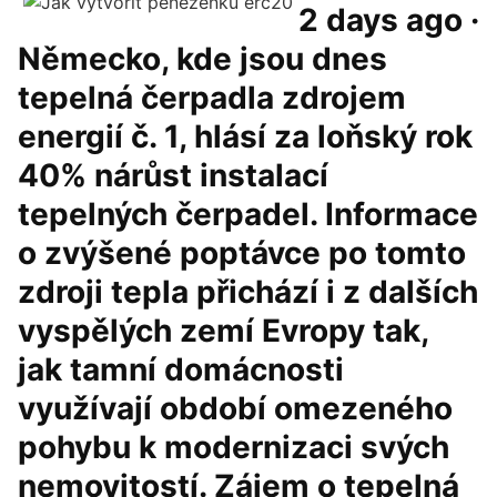
2 days ago ·
Německo, kde jsou dnes
tepelná čerpadla zdrojem
energií č. 1, hlásí za loňský rok
40% nárůst instalací
tepelných čerpadel. Informace
o zvýšené poptávce po tomto
zdroji tepla přichází i z dalších
vyspělých zemí Evropy tak,
jak tamní domácnosti
využívají období omezeného
pohybu k modernizaci svých
nemovitostí. Zájem o tepelná