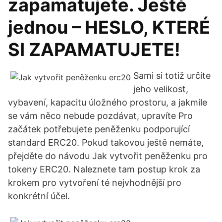
zapamatujete. Ještě
jednou – HESLO, KTERÉ
SI ZAPAMATUJETE!
Sami si totiž určíte
jeho velikost,
vybavení, kapacitu úložného prostoru, a jakmile
se vám něco nebude pozdávat, upravíte Pro
začátek potřebujete peněženku podporující
standard ERC20. Pokud takovou ještě nemáte,
přejděte do návodu Jak vytvořit peněženku pro
tokeny ERC20. Naleznete tam postup krok za
krokem pro vytvoření té nejvhodnější pro
konkrétní účel.