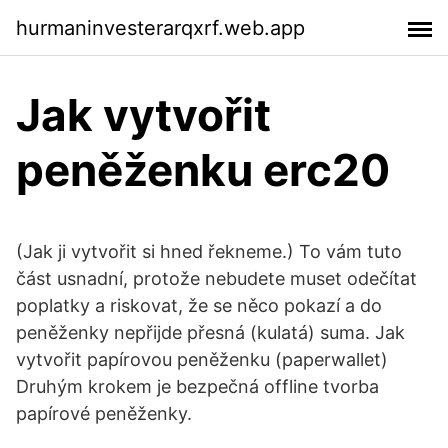
hurmaninvesterarqxrf.web.app
Jak vytvořit
peněženku erc20
(Jak ji vytvořit si hned řekneme.) To vám tuto
část usnadní, protože nebudete muset odečítat
poplatky a riskovat, že se něco pokazí a do
peněženky nepřijde přesná (kulatá) suma. Jak
vytvořit papírovou peněženku (paperwallet)
Druhým krokem je bezpečná offline tvorba
papírové peněženky.