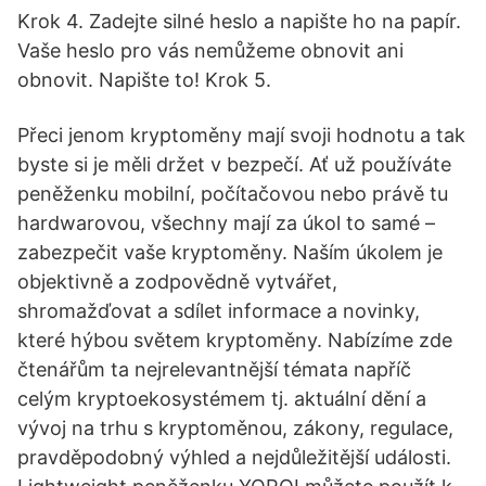
Krok 4. Zadejte silné heslo a napište ho na papír.
Vaše heslo pro vás nemůžeme obnovit ani
obnovit. Napište to! Krok 5.
Přeci jenom kryptoměny mají svoji hodnotu a tak
byste si je měli držet v bezpečí. Ať už používáte
peněženku mobilní, počítačovou nebo právě tu
hardwarovou, všechny mají za úkol to samé –
zabezpečit vaše kryptoměny. Naším úkolem je
objektivně a zodpovědně vytvářet,
shromažďovat a sdílet informace a novinky,
které hýbou světem kryptoměny. Nabízíme zde
čtenářům ta nejrelevantnější témata napříč
celým kryptoekosystémem tj. aktuální dění a
vývoj na trhu s kryptoměnou, zákony, regulace,
pravděpodobný výhled a nejdůležitější události.