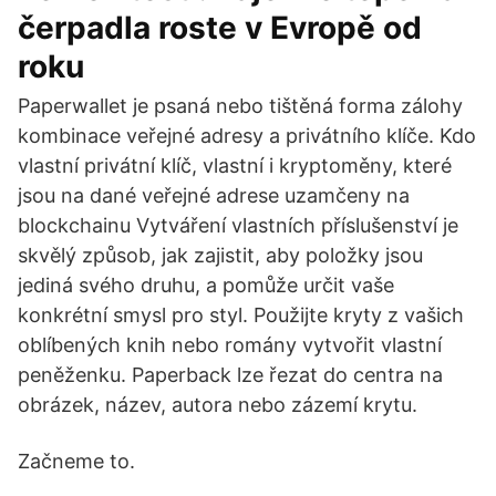
čerpadla roste v Evropě od
roku
Paperwallet je psaná nebo tištěná forma zálohy
kombinace veřejné adresy a privátního klíče. Kdo
vlastní privátní klíč, vlastní i kryptoměny, které
jsou na dané veřejné adrese uzamčeny na
blockchainu Vytváření vlastních příslušenství je
skvělý způsob, jak zajistit, aby položky jsou
jediná svého druhu, a pomůže určit vaše
konkrétní smysl pro styl. Použijte kryty z vašich
oblíbených knih nebo romány vytvořit vlastní
peněženku. Paperback lze řezat do centra na
obrázek, název, autora nebo zázemí krytu.
Začneme to.