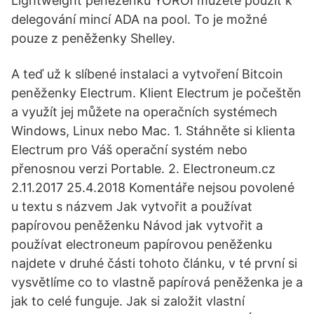
Lightweight peněženku YOROI můžete použít k
delegování mincí ADA na pool. To je možné
pouze z peněženky Shelley.
A teď už k slíbené instalaci a vytvoření Bitcoin
peněženky Electrum. Klient Electrum je počeštěn
a využít jej můžete na operačních systémech
Windows, Linux nebo Mac. 1. Stáhněte si klienta
Electrum pro Váš operační systém nebo
přenosnou verzi Portable. 2. Electroneum.cz
2.11.2017 25.4.2018 Komentáře nejsou povolené
u textu s názvem Jak vytvořit a používat
papírovou peněženku Návod jak vytvořit a
používat electroneum papírovou peněženku
najdete v druhé části tohoto článku, v té první si
vysvětlíme co to vlastně papírová peněženka je a
jak to celé funguje. Jak si založit vlastní