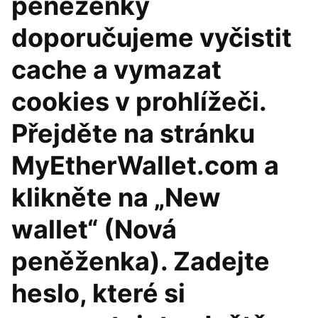
peněženky
doporučujeme vyčistit
cache a vymazat
cookies v prohlížeči.
Přejděte na stránku
MyEtherWallet.com a
klikněte na „New
wallet“ (Nová
peněženka). Zadejte
heslo, které si