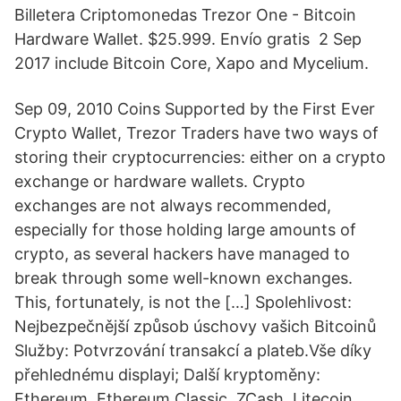
Billetera Criptomonedas Trezor One - Bitcoin
Hardware Wallet. $25.999. Envío gratis 2 Sep
2017 include Bitcoin Core, Xapo and Mycelium.
Sep 09, 2010 Coins Supported by the First Ever
Crypto Wallet, Trezor Traders have two ways of
storing their cryptocurrencies: either on a crypto
exchange or hardware wallets. Crypto
exchanges are not always recommended,
especially for those holding large amounts of
crypto, as several hackers have managed to
break through some well-known exchanges.
This, fortunately, is not the […] Spolehlivost:
Nejbezpečnější způsob úschovy vašich Bitcoinů
Služby: Potvrzování transakcí a plateb.Vše díky
přehlednému displayi; Další kryptoměny:
Ethereum, Ethereum Classic, ZCash, Litecoin,