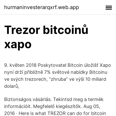
hurmaninvesterarqxrf.web.app
Trezor bitcoinů
xapo
9. květen 2018 Poskytovatel Bitcoin úložišť Xapo
nyní drží přibližně 7% světové nabídky Bitcoinu
ve svých trezorech, “zhruba” ve výši 10 miliard
dolarů,
Biztonságos vásárlás. Tekintsd meg a termék
információit. Megfelelő kiegészítők. Aug 05,
2016 · Here is what TREZOR can do for bitcoin