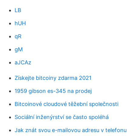
LB
hUH
qR
gM
aJCAz
Získejte bitcoiny zdarma 2021
1959 gibson es-345 na prodej
Bitcoinové cloudové těžební společnosti
Sociální inženýrství se často spoléhá
Jak znát svou e-mailovou adresu v telefonu