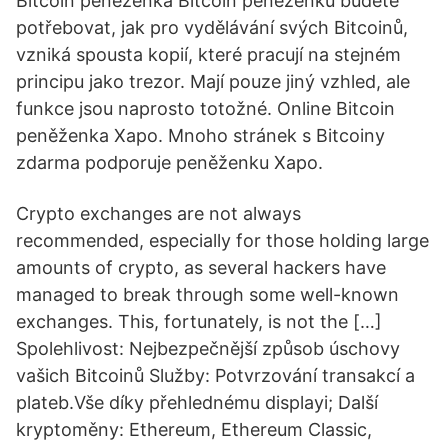
Bitcoin peněženka Bitcoin peněženku budete
potřebovat, jak pro vydělávání svých Bitcoinů,
vzniká spousta kopií, které pracují na stejném
principu jako trezor. Mají pouze jiný vzhled, ale
funkce jsou naprosto totožné. Online Bitcoin
peněženka Xapo. Mnoho stránek s Bitcoiny
zdarma podporuje peněženku Xapo.
Crypto exchanges are not always
recommended, especially for those holding large
amounts of crypto, as several hackers have
managed to break through some well-known
exchanges. This, fortunately, is not the […]
Spolehlivost: Nejbezpečnější způsob úschovy
vašich Bitcoinů Služby: Potvrzování transakcí a
plateb.Vše díky přehlednému displayi; Další
kryptoměny: Ethereum, Ethereum Classic,