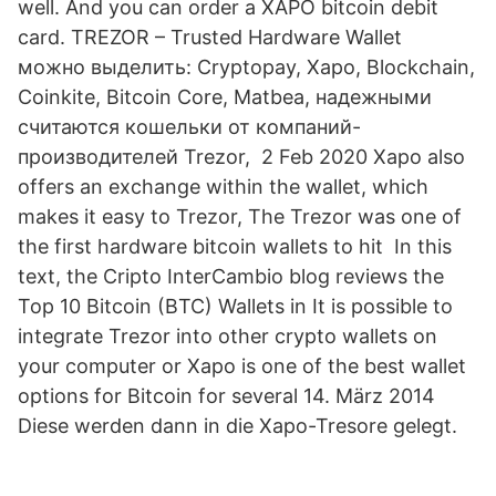
well. And you can order a XAPO bitcoin debit
card. TREZOR – Trusted Hardware Wallet
можно выделить: Cryptopay, Xapo, Blockchain,
Coinkite, Bitcoin Core, Matbea, надежными
считаются кошельки от компаний-
производителей Trezor, 2 Feb 2020 Xapo also
offers an exchange within the wallet, which
makes it easy to Trezor, The Trezor was one of
the first hardware bitcoin wallets to hit In this
text, the Cripto InterCambio blog reviews the
Top 10 Bitcoin (BTC) Wallets in It is possible to
integrate Trezor into other crypto wallets on
your computer or Xapo is one of the best wallet
options for Bitcoin for several 14. März 2014
Diese werden dann in die Xapo-Tresore gelegt.