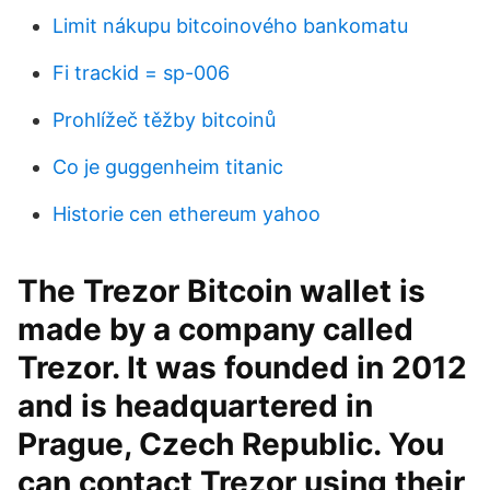
Limit nákupu bitcoinového bankomatu
Fi trackid = sp-006
Prohlížeč těžby bitcoinů
Co je guggenheim titanic
Historie cen ethereum yahoo
The Trezor Bitcoin wallet is
made by a company called
Trezor. It was founded in 2012
and is headquartered in
Prague, Czech Republic. You
can contact Trezor using their