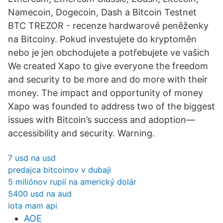
Namecoin, Dogecoin, Dash a Bitcoin Testnet
BTC TREZOR - recenze hardwarové peněženky
na Bitcoiny. Pokud investujete do kryptoměn
nebo je jen obchodujete a potřebujete ve vašich
We created Xapo to give everyone the freedom
and security to be more and do more with their
money. The impact and opportunity of money
Xapo was founded to address two of the biggest
issues with Bitcoin’s success and adoption—
accessibility and security. Warning.
7 usd na usd
predajca bitcoinov v dubaji
5 miliónov rupií na americký dolár
5400 usd na aud
iota mam api
AOE