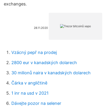
exchanges.
28.11.2020
Vzácný pepř na prodej
2800 eur v kanadských dolarech
30 milionů naira v kanadských dolarech
Čárka v angličtině
1 inr na usd v 2021
Dávejte pozor na selener