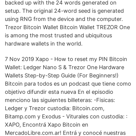
backed up with the 24 words generated on
setup. The original 24-word seed is generated
using RNG from the device and the computer.
Trezor Bitcoin Wallet Bitcoin Wallet TREZOR One
is among the most trusted and ubiquitous
hardware wallets in the world.
7 Nov 2019 Xapo - How to reset my PIN Bitcoin
Wallet: Ledger Nano S & Trezor One Hardware
Wallets Step-by-Step Guide (For Beginners!)
Bitcoin para todos es un podcast que tiene como
objetivo difundir esta nueva En el episodio
menciono las siguientes billeteras: -Fisicas:
Ledger y Trezor custodia: Bitcoin.com,
Bitamp.com y Exodus - Viturales con custodia: :
XAPO, Encontrá Xapo Bitcoin en
MercadoLibre.com.ar! Entrá y conocé nuestras