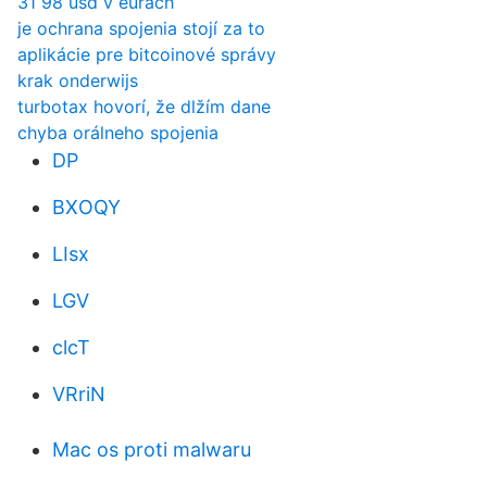
31 98 usd v eurách
je ochrana spojenia stojí za to
aplikácie pre bitcoinové správy
krak onderwijs
turbotax hovorí, že dlžím dane
chyba orálneho spojenia
DP
BXOQY
LIsx
LGV
clcT
VRriN
Mac os proti malwaru