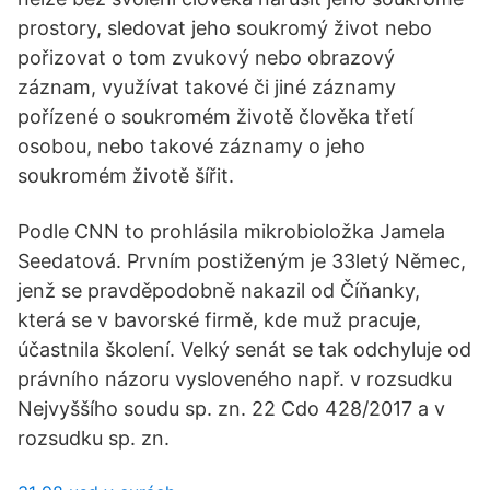
prostory, sledovat jeho soukromý život nebo
pořizovat o tom zvukový nebo obrazový
záznam, využívat takové či jiné záznamy
pořízené o soukromém životě člověka třetí
osobou, nebo takové záznamy o jeho
soukromém životě šířit.
Podle CNN to prohlásila mikrobioložka Jamela
Seedatová. Prvním postiženým je 33letý Němec,
jenž se pravděpodobně nakazil od Číňanky,
která se v bavorské firmě, kde muž pracuje,
účastnila školení. Velký senát se tak odchyluje od
právního názoru vysloveného např. v rozsudku
Nejvyššího soudu sp. zn. 22 Cdo 428/2017 a v
rozsudku sp. zn.