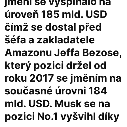
jmění se vyšplhalo na
úroveň 185 mld. USD
čímž se dostal před
šéfa a zakladatele
Amazonu Jeffa Bezose,
který pozici držel od
roku 2017 se jměním na
současné úrovni 184
mld. USD. Musk se na
pozici No.1 vyšvihl díky