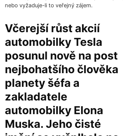
nebo vyžaduje-li to veřejný zájem.
Včerejší růst akcií
automobilky Tesla
posunul nově na post
nejbohatšího člověka
planety šéfa a
zakladatele
automobilky Elona
Muska. Jeho čisté