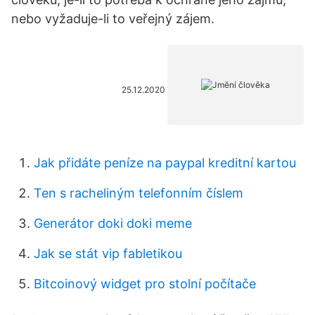
nebo vyžaduje-li to veřejný zájem.
25.12.2020
Jak přidáte peníze na paypal kreditní kartou
Ten s racheliným telefonním číslem
Generátor doki doki meme
Jak se stát vip fabletikou
Bitcoinový widget pro stolní počítače