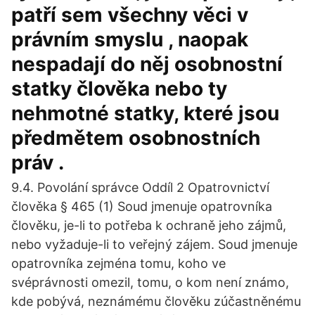
patří sem všechny věci v
právním smyslu , naopak
nespadají do něj osobnostní
statky člověka nebo ty
nehmotné statky, které jsou
předmětem osobnostních
práv .
9.4. Povolání správce Oddíl 2 Opatrovnictví
člověka § 465 (1) Soud jmenuje opatrovníka
člověku, je-li to potřeba k ochraně jeho zájmů,
nebo vyžaduje-li to veřejný zájem. Soud jmenuje
opatrovníka zejména tomu, koho ve
svéprávnosti omezil, tomu, o kom není známo,
kde pobývá, neznámému člověku zúčastněnému