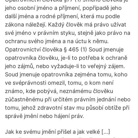
jeho osobní jméno a příjmení, popřípadě jeho
další jména a rodné příjmení, která mu podle
zákona náležejí. Každý člověk má právo užívat
své jméno v právním styku, stejně jako právo na
ochranu svého jména a na úctu k němu.
Opatrovnictví člověka § 465 (1) Soud jmenuje
opatrovníka člověku, je-li to potřeba k ochraně
jeho zájmů, nebo vyžaduje-li to veřejný zájem.
Soud jmenuje opatrovníka zejména tomu, koho
ve svéprávnosti omezil, tomu, o kom není
známo, kde pobývá, neznámému člověku
zúčastněnému při určitém právním jednání nebo
tomu, jehož zdravotní stav mu působí obtíže při
správě jmění nebo hájení práv.
Jak ke svému jmění přišel a jak velké […]