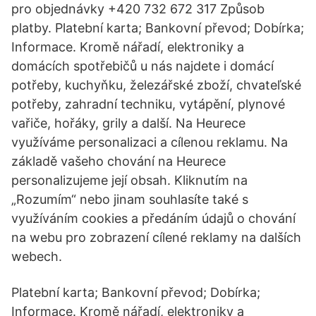
pro objednávky +420 732 672 317 Způsob
platby. Platební karta; Bankovní převod; Dobírka;
Informace. Kromě nářadí, elektroniky a
domácích spotřebičů u nás najdete i domácí
potřeby, kuchyňku, železářské zboží, chvateľské
potřeby, zahradní techniku, vytápění, plynové
vařiče, hořáky, grily a další. Na Heurece
využíváme personalizaci a cílenou reklamu. Na
základě vašeho chování na Heurece
personalizujeme její obsah. Kliknutím na
„Rozumím“ nebo jinam souhlasíte také s
využíváním cookies a předáním údajů o chování
na webu pro zobrazení cílené reklamy na dalších
webech.
Platební karta; Bankovní převod; Dobírka;
Informace. Kromě nářadí, elektroniky a