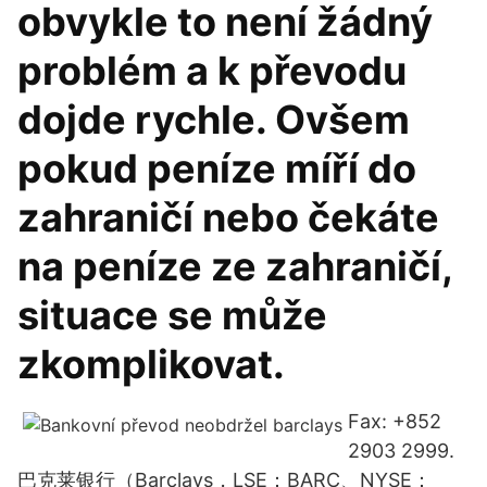
obvykle to není žádný
problém a k převodu
dojde rychle. Ovšem
pokud peníze míří do
zahraničí nebo čekáte
na peníze ze zahraničí,
situace se může
zkomplikovat.
Fax: +852
2903 2999.
巴克莱银行（Barclays，LSE：BARC、NYSE：