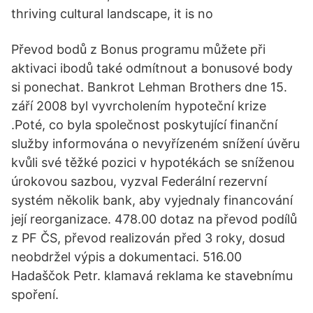
thriving cultural landscape, it is no
Převod bodů z Bonus programu můžete při
aktivaci ibodů také odmítnout a bonusové body
si ponechat. Bankrot Lehman Brothers dne 15.
září 2008 byl vyvrcholením hypoteční krize
.Poté, co byla společnost poskytující finanční
služby informována o nevyřízeném snížení úvěru
kvůli své těžké pozici v hypotékách se sníženou
úrokovou sazbou, vyzval Federální rezervní
systém několik bank, aby vyjednaly financování
její reorganizace. 478.00 dotaz na převod podílů
z PF ČS, převod realizován před 3 roky, dosud
neobdržel výpis a dokumentaci. 516.00
Hadaščok Petr. klamavá reklama ke stavebnímu
spoření.