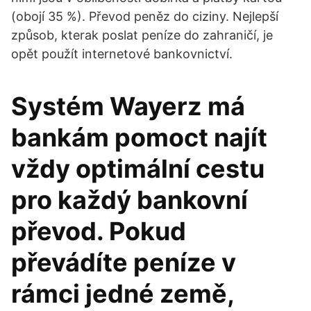
(obojí 35 %). Převod peněz do ciziny. Nejlepší
způsob, kterak poslat peníze do zahraničí, je
opět použít internetové bankovnictví.
Systém Wayerz má
bankám pomoct najít
vždy optimální cestu
pro každý bankovní
převod. Pokud
převádíte peníze v
rámci jedné země,