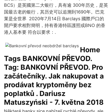
BCS）是英國第二大银行，具有逾 300年历史，是英
国最古老的银行，其历史可以追溯到1690年。巴克
莱是全世界 2020年7月14日 Barclays 國際戶口的
開戶要求相對簡明，持有香港特區護照或BNO 的香
港人基本要 符合以要求：.
Home
Tags BANKOVNÍ PŘEVOD.
Tag: BANKOVNÍ PŘEVOD. Pro
začátečníky. Jak nakupovat a
prodávat kryptoměny bez
poplatků . Dariusz
Matuszyński - 7. května 2018
Některé banky sice nabízejí rychlé převody, ale