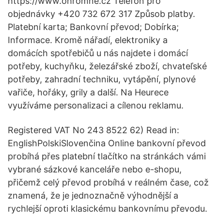
https://www.ohromne.cz Telefon pro
objednávky +420 732 672 317 Způsob platby.
Platební karta; Bankovní převod; Dobírka;
Informace. Kromě nářadí, elektroniky a
domácích spotřebičů u nás najdete i domácí
potřeby, kuchyňku, železářské zboží, chvateľské
potřeby, zahradní techniku, vytápění, plynové
vařiče, hořáky, grily a další. Na Heurece
využíváme personalizaci a cílenou reklamu.
Registered VAT No 243 8522 62) Read in:
EnglishPolskiSlovenčina Online bankovní převod
probíhá přes platební tlačítko na stránkách vámi
vybrané sázkové kanceláře nebo e-shopu,
přičemž celý převod probíhá v reálném čase, což
znamená, že je jednoznačně výhodnější a
rychlejší oproti klasickému bankovnímu převodu.