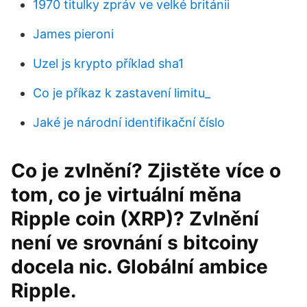
1970 titulky zpráv ve velké británii
James pieroni
Uzel js krypto příklad sha1
Co je příkaz k zastavení limitu_
Jaké je národní identifikační číslo
Co je zvlnění? Zjistěte více o
tom, co je virtuální měna
Ripple coin (XRP)? Zvlnění
není ve srovnání s bitcoiny
docela nic. Globální ambice
Ripple.