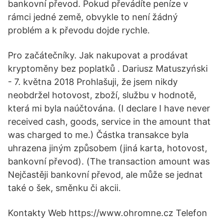
bankovní převod. Pokud převádíte peníze v
rámci jedné země, obvykle to není žádný
problém a k převodu dojde rychle.
Pro začátečníky. Jak nakupovat a prodávat
kryptoměny bez poplatků . Dariusz Matuszyński
- 7. května 2018 Prohlašuji, že jsem nikdy
neobdržel hotovost, zboží, službu v hodnotě,
která mi byla naúčtována. (I declare I have never
received cash, goods, service in the amount that
was charged to me.) Částka transakce byla
uhrazena jiným způsobem (jiná karta, hotovost,
bankovní převod). (The transaction amount was
Nejčastěji bankovní převod, ale může se jednat
také o šek, směnku či akcii.
Kontakty Web https://www.ohromne.cz Telefon