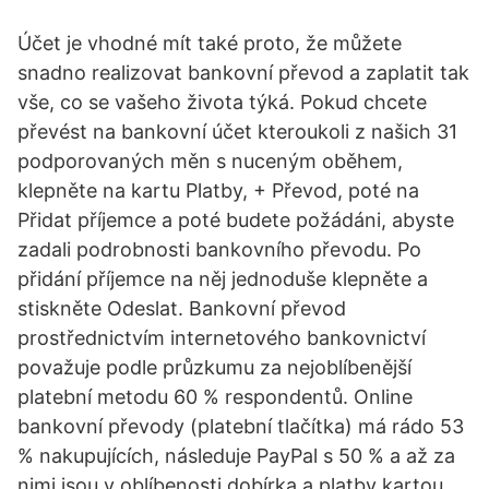
Účet je vhodné mít také proto, že můžete
snadno realizovat bankovní převod a zaplatit tak
vše, co se vašeho života týká. Pokud chcete
převést na bankovní účet kteroukoli z našich 31
podporovaných měn s nuceným oběhem,
klepněte na kartu Platby, + Převod, poté na
Přidat příjemce a poté budete požádáni, abyste
zadali podrobnosti bankovního převodu. Po
přidání příjemce na něj jednoduše klepněte a
stiskněte Odeslat. Bankovní převod
prostřednictvím internetového bankovnictví
považuje podle průzkumu za nejoblíbenější
platební metodu 60 % respondentů. Online
bankovní převody (platební tlačítka) má rádo 53
% nakupujících, následuje PayPal s 50 % a až za
nimi jsou v oblíbenosti dobírka a platby kartou