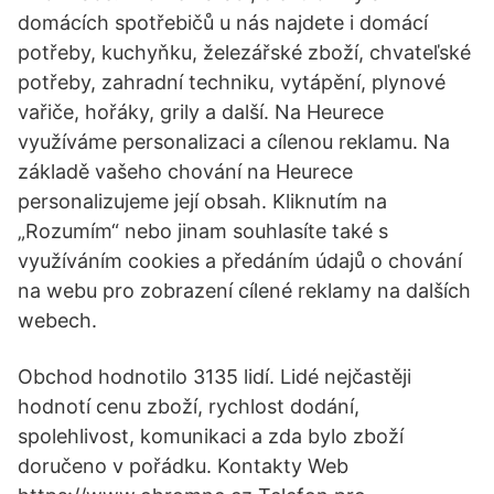
domácích spotřebičů u nás najdete i domácí
potřeby, kuchyňku, železářské zboží, chvateľské
potřeby, zahradní techniku, vytápění, plynové
vařiče, hořáky, grily a další. Na Heurece
využíváme personalizaci a cílenou reklamu. Na
základě vašeho chování na Heurece
personalizujeme její obsah. Kliknutím na
„Rozumím“ nebo jinam souhlasíte také s
využíváním cookies a předáním údajů o chování
na webu pro zobrazení cílené reklamy na dalších
webech.
Obchod hodnotilo 3135 lidí. Lidé nejčastěji
hodnotí cenu zboží, rychlost dodání,
spolehlivost, komunikaci a zda bylo zboží
doručeno v pořádku. Kontakty Web