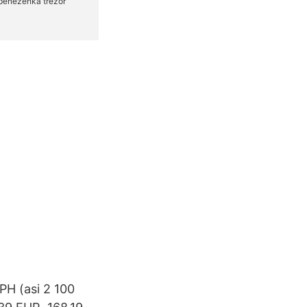
H (asi 2 100